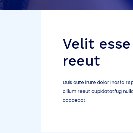
Velit esse
reeut
Duis aute irure dolor inasfa re
cillum reeut cupidatatfug null
occaecat.