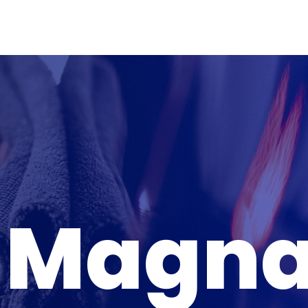
e Magn