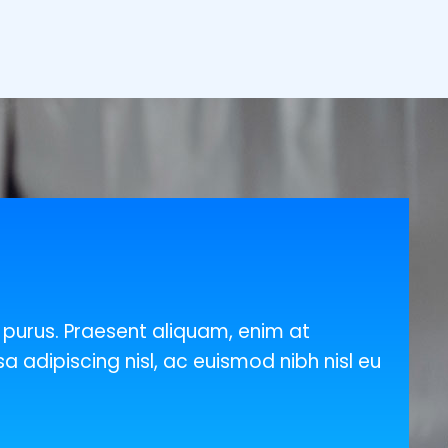
n purus. Praesent aliquam, enim at
a adipiscing nisl, ac euismod nibh nisl eu