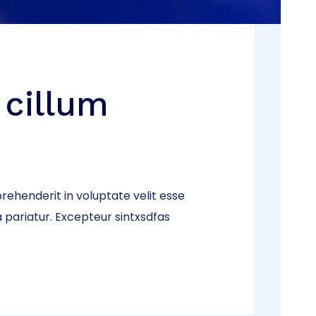
 cillum
prehenderit in voluptate velit esse
a pariatur. Excepteur sintxsdfas