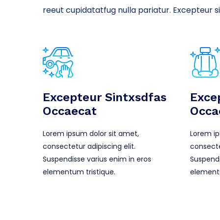
reeut cupidatatfug nulla pariatur. Excepteur 
Excepteur Sintxsdfas
Exce
Occaecat
Occa
Lorem ipsum dolor sit amet,
Lorem ip
consectetur adipiscing elit.
consectet
Suspendisse varius enim in eros
Suspendi
elementum tristique.
elementu