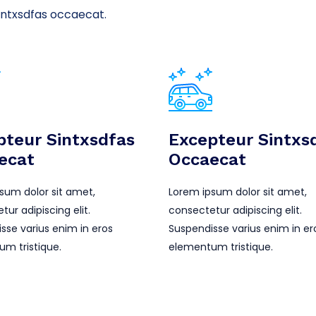
sintxsdfas occaecat.
pteur Sintxsdfas
Excepteur Sintxs
ecat
Occaecat
sum dolor sit amet,
Lorem ipsum dolor sit amet,
ur adipiscing elit.
consectetur adipiscing elit.
sse varius enim in eros
Suspendisse varius enim in er
m tristique.
elementum tristique.