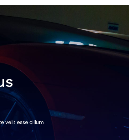
us
e velit esse cillum